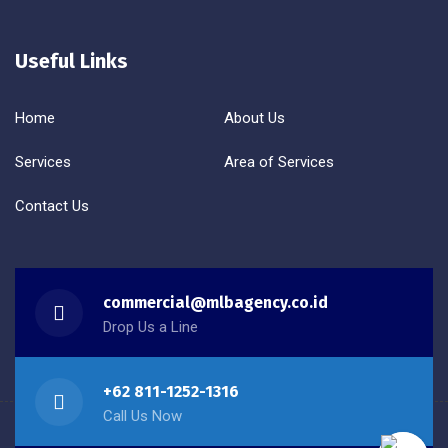
Useful Links
Home
About Us
Services
Area of Services
Contact Us
commercial@mlbagency.co.id
Drop Us a Line
+62 811-1252-1316
Call Us Now